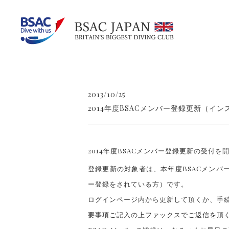
2013/10/25
2014年度BSACメンバー登録更新（
2014年度BSACメンバー登録更新の受付を
登録更新の対象者は、本年度BSACメンバ
ー登録をされている方）です。
ログインページ内から更新して頂くか、手
要事項ご記入の上ファックスでご返信を頂