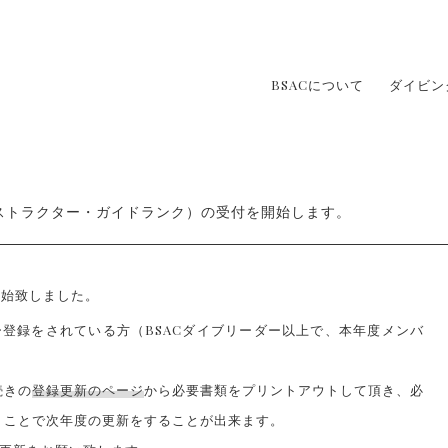
BSACについて
ダイビン
インストラクター・ガイドランク）の受付を開始します。
開始致しました。
ー登録をされている方（BSACダイブリーダー以上で、本年度メンバ
続きの
登録更新のページ
から必要書類をプリントアウトして頂き、必
くことで次年度の更新をすることが出来ます。