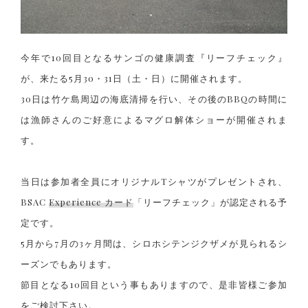
今年で10回目となるサンゴの健康調査『リーフチェック』
が、
来たる5月30・31日（土・日）に開催されます。
30日は竹ケ島周辺の海底清掃を行い、
その後のBBQの時間に
は漁師さんのご好意によるマグロ解体ショーが開催されま
す。
当日は参加者全員にオリジナルTシャツがプレゼントされ、
BSAC
Experience カード
「リーフチェック」が認定される予
定です。
5月から7月の3ヶ月間は、シロホシテンジクザメが見られるシ
ーズンでもあります。
節目となる10回目という事もありますので、是非皆様ご参加
をご検討下さい。