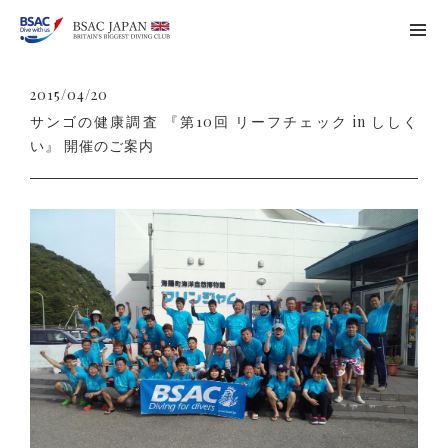
2015/04/20
サンゴの健康調査 『第10回 リーフチェック in ししく
い』 開催のご案内