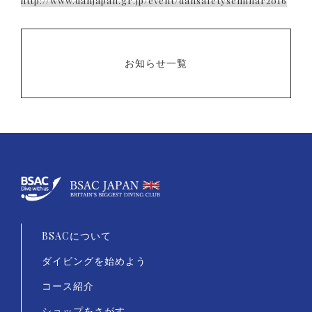
http://www.danjapan.gr.jp/event/dansafetyseminar2016
お知らせ一覧
BSACについて
ダイビングを始めよう
コース紹介
ショップをさがす