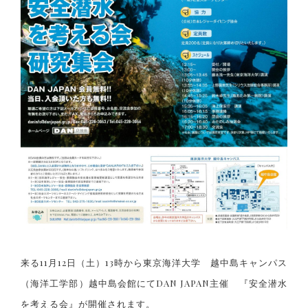
来る11月12日（土）13時から東京海洋大学 越中島キャンパス
（海洋工学部）越中島会館にてDAN JAPAN主催 『安全潜水
を考える会』が開催されます。