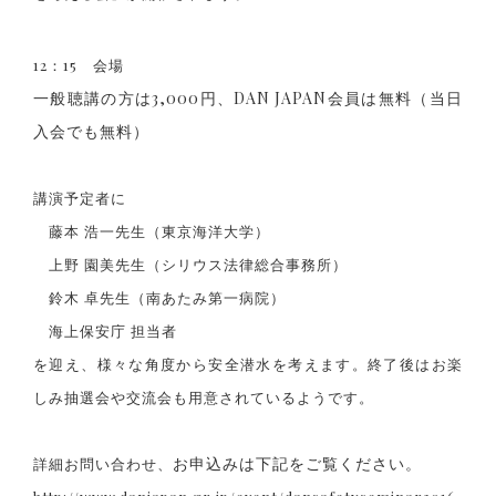
12：15 会場
一般聴講の方は3,000円、DAN JAPAN会員は無料（当日
入会でも無料）
講演予定者に
藤本 浩一先生（東京海洋大学）
上野 園美先生（シリウス法律総合事務所）
鈴木 卓先生（南あたみ第一病院）
海上保安庁 担当者
を迎え、様々な角度から安全潜水を考えます。終了後はお楽
しみ抽選会や交流会も用意されているようです。
お申込みは下記をご覧ください。
詳細お問い合わせ、