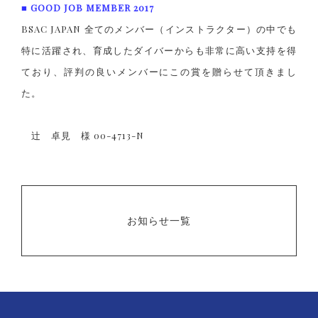
■ GOOD JOB MEMBER 2017
BSAC JAPAN 全てのメンバー（インストラクター）の中でも
特に活躍され、育成したダイバーからも非常に高い支持を得
ており、評判の良いメンバーにこの賞を贈らせて頂きまし
た。
辻 卓見 様 00-4713-N
お知らせ一覧