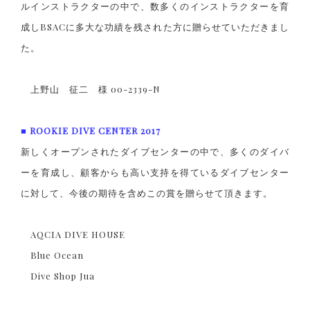
ルインストラクターの中で、数多くのインストラクターを育
成しBSACに多大な功績を残された方に贈らせていただきまし
た。
上野山 征二 様 00-2339-N
■ ROOKIE DIVE CENTER 2017
新しくオープンされたダイブセンターの中で、多くのダイバ
ーを育成し、顧客からも高い支持を得ているダイブセンター
に対して、今後の期待を含めこの賞を贈らせて頂きます。
AQCIA DIVE HOUSE
Blue Ocean
Dive Shop Jua