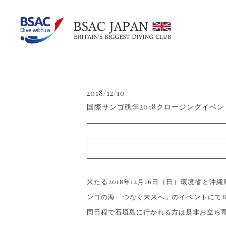
2018/12/10
国際サンゴ礁年2018クロージングイベ
来たる2018年12月16日（日）環境省と
ンゴの海 つなぐ未来へ」のイベントにてB
同日程で石垣島に行かれる方は是非お立ち