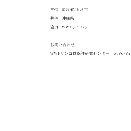
主催 : 環境省/石垣市
共催 : 沖縄県
協力 : WWFジャパン
お問い合わせ
WWFサンゴ礁保護研究センター 0980-84-4