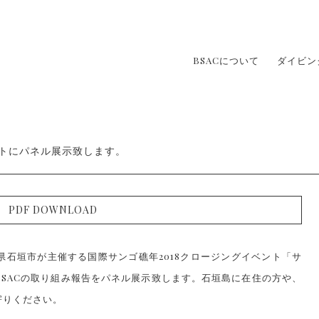
BSACについて
ダイビン
ントにパネル展示致します。
PDF DOWNLOAD
沖縄県石垣市が主催する国際サンゴ礁年2018クロージングイベント「サ
SACの取り組み報告をパネル展示致します。石垣島に在住の方や、
寄りください。