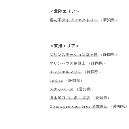
＜北陸エリア＞
雪ん子ダイブファクトリー
（新潟県）
＜東海エリア＞
マリンステーション堂ヶ島
（静岡県）
マリンハウス伊豆山 （静岡県）
エンジェルマリン
（静岡県）
be dive
（静岡県）
スナッパーズ
（愛知県）
潜水屋Ti-Da 名古屋店
（愛知県）
Diving pro shop free 名古屋店
（愛知県