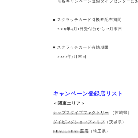
※各キャンペーン登録ダイブセンターにお
■ スクラッチカード引換券配布期間
2019年4月1日受付分から12月末日
■ スクラッチカード有効期限
2020年3月末日
キャンペーン登録店リスト
＜関東エリア＞
ナップスダイブファクトリー
（茨城県）
ダイビングショップマリブ
（茨城県）
PEACE SEAS 蕨店
（埼玉県）