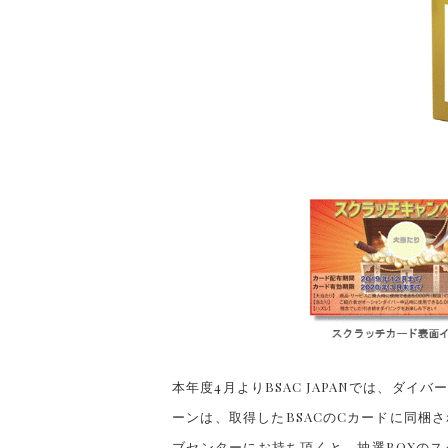
本年度4月よりBSAC JAPANでは、ダ
ーンは、取得したBSACのCカードに同梱
ブセンターにお持ち頂くと、抽選BOXの