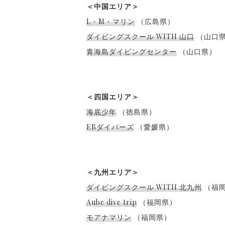
＜中国エリア＞
L・M・マリン
（広島県）
ダイビングスクール WITH 山口
（山口
青海島ダイビングセンター
（山口県）
＜四国エリア＞
海底少年
（徳島県）
EBダイバーズ
（愛媛県）
＜九州エリア＞
ダイビングスクール WITH 北九州
（福
Aube dive trip
（福岡県）
モアナマリン
（福岡県）