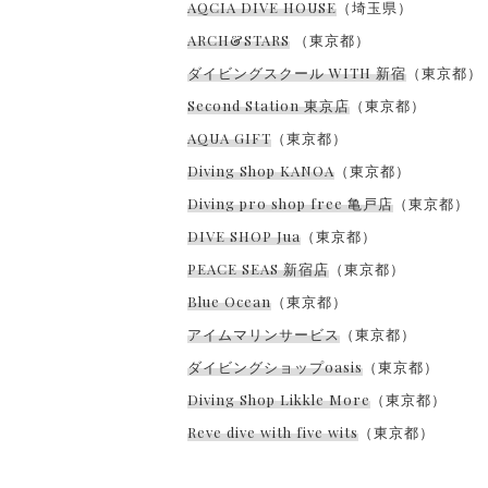
AQCIA DIVE HOUSE
（埼玉県）
ARCH&STARS
（東京都）
ダイビングスクール WITH 新宿
（東京都）
Second Station 東京店
（東京都）
AQUA GIFT
（東京都）
Diving Shop KANOA
（東京都）
Diving pro shop free 亀戸店
（東京都）
DIVE SHOP Jua
（東京都）
PEACE SEAS 新宿店
（東京都）
Blue Ocean
（東京都）
アイムマリンサービス
（東京都）
ダイビングショップoasis
（東京都）
Diving Shop Likkle More
（東京都）
Reve dive with five wits
（東京都）