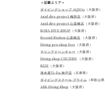
＜近畿エリア＞
ダイビングショップ AQUA2
（大阪府）
Azul dive project 梅田店
（大阪府）
Azul dive project 心斎橋店
（大阪府）
SORA DIVE SHOP
（大阪府）
Second Station 心斎橋店
（大阪府）
Diving pro shop free
（大阪府）
マリンアドベンチャー
（大阪府）
Diving shop CUCURU
（大阪府）
RIZE
（大阪府）
潜水屋Ti-Da 神戸店
（兵庫県）
ダイビングスクール プライム
（和歌山県
ARK Diving Shop
（大阪府）