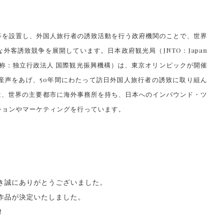
等を設置し、外国人旅行者の誘致活動を行う政府機関のことで、世界
外客誘致競争を展開しています。日本政府観光局（JNTO：Japan
tion、正式名称：独立行政法人 国際観光振興機構）は、東京オリンピックが開催
て産声をあげ、50年間にわたって訪日外国人旅行者の誘致に取り組ん
 は、世界の主要都市に海外事務所を持ち、日本へのインバウンド・ツ
ションやマーケティングを行っています。
き誠にありがとうございました。
作品が決定いたしました。
！