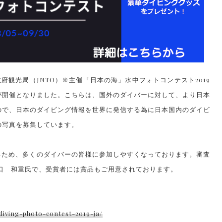
府観光局（JNTO）※主催「日本の海」水中フォトコンテスト2019
が開催となりました。
こちらは、国外のダイバーに対して、より日本
ので、日本のダイビング情報を世界に発信する為に日本国内のダイビ
の写真を募集しています。
るため、多くのダイバーの皆様に参加しやすくなっております。
審査
口 和重氏で、受賞者には賞品もご用意されております。
-diving-photo-contest-2019-ja/