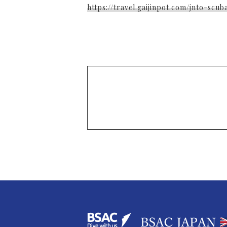
https://travel.gaijinpot.com/jnto-scu