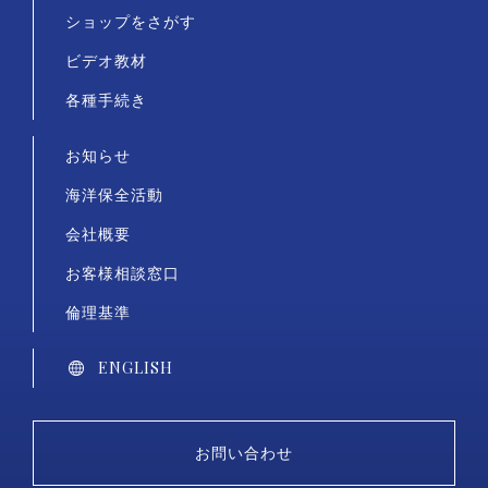
ショップをさがす
ビデオ教材
各種手続き
お知らせ
海洋保全活動
会社概要
お客様相談窓口
倫理基準
ENGLISH
お問い合わせ