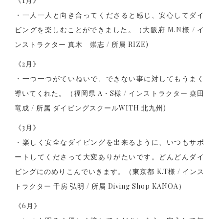
《1月》
・一人一人と向き合ってくださると感じ、安心してダイ
ビングを楽しむことができました。（大阪府 M.N様 / イ
ンストラクター 真木 崇志 / 所属 RIZE)
《2月》
・一つ一つがていねいで、できない事に対してもうまく
導いてくれた。（福岡県 A・S様 / インストラクター 桒田
竜成 / 所属 ダイビングスクールWITH 北九州)
《3月》
・楽しく安全なダイビングを出来るように、いつもサポ
ートしてくださって大変ありがたいです。どんどんダイ
ビングにのめりこんでいきます。（東京都 K.T様 / インス
トラクター 千房 弘明 / 所属 Diving Shop KANOA）
《6月》