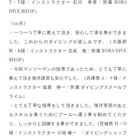
T・T様 / インストラクター 石川 孝章 / 所属 SORA
DIVE SHOP）
《10月》
・一つ一つ丁寧に教えて頂き、安心して潜る事ができま
した。これからのダイビングが楽しみです。（大阪府
M・K様 / インストラクター 北嶌 敦 / 所属 SORA DIVE
SHOP）
・今回マンツーマンの指導であったため、とても丁寧に
教えて頂き海洋講習も安心でした。（兵庫県 A・Ｙ様 / イ
ンストラクター 仮屋 伸一 / 所属 ダイビングスクールプ
ライム）
・とても丁寧な指導をして頂きました。海洋実習のあと
もスキルを養うためにプールへ通う事を勧めてくださ
り、しっかりと訓練する事ができました。(茨城県 H・O
様 / インストラクター 小池 修一 / ダイビングショップ