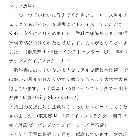
マリブ所属）
・一つ一つていねいに教えてくださいました。スキルチ
ェックでもポイントを確実にアドバイスしていただき、
安心、安全にとりくめました。学科の知識をうまく海洋
実習で結びつけられたと感じます。ありがとうございま
した。（群馬県 T・S様 / インストラクター 武井 洋介 /
ナップスダイブファクトリー）
・教科書にのっていないようなリアルな情報や技術面で
は細かい所まで分かりやすく教えてもらえて大大大大感
謝しています。（千葉県 T・S様 / インストラクター 山岸
知佳 / 所属 Diving Shop KANOA)
・周囲の状況に対し注意深くしっかりサポートしてくだ
さいました。(東京都 M・T様 / インストラクター 溝口 大
輔 / 所属 ダイビングクラブ ピーシーズ 新宿店）
・とても丁寧に指導して頂き、感謝しています。次の課