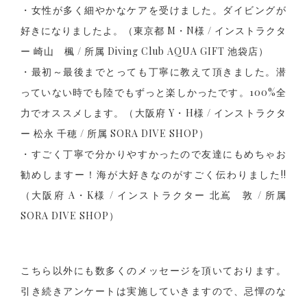
・女性が多く細やかなケアを受けました。ダイビングが
好きになりましたよ。（東京都 M・N様 / インストラクタ
ー 崎山 楓 / 所属 Diving Club AQUA GIFT 池袋店）
・最初～最後までとっても丁寧に教えて頂きました。潜
っていない時でも陸でもずっと楽しかったです。100%全
力でオススメします。（大阪府 Y・H様 / インストラクタ
ー 松永 千穂 / 所属 SORA DIVE SHOP）
・すごく丁寧で分かりやすかったので友達にもめちゃお
勧めしますー！海が大好きなのがすごく伝わりました!!
（大阪府 A・K様 / インストラクター 北嶌 敦 / 所属
SORA DIVE SHOP）
こちら以外にも数多くのメッセージを頂いております。
引き続きアンケートは実施していきますので、忌憚のな