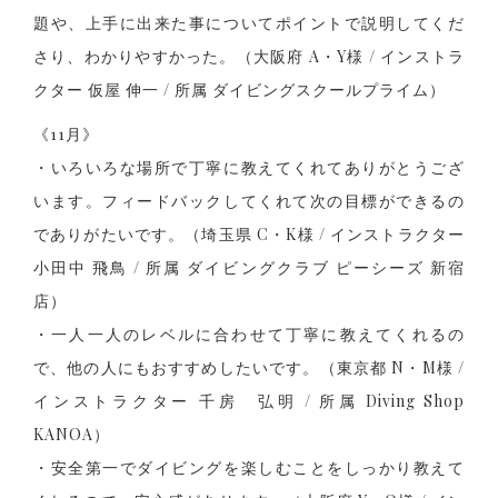
題や、上手に出来た事についてポイントで説明してくだ
さり、わかりやすかった。（大阪府 A・Y様 / インストラ
クター 仮屋 伸一 / 所属 ダイビングスクールプライム）
《11月》
・いろいろな場所で丁寧に教えてくれてありがとうござ
います。フィードバックしてくれて次の目標ができるの
でありがたいです。（埼玉県 C・K様 / インストラクター
小田中 飛鳥 / 所属 ダイビングクラブ ピーシーズ 新宿
店）
・一人一人のレベルに合わせて丁寧に教えてくれるの
で、他の人にもおすすめしたいです。（東京都 N・M様 /
インストラクター 千房 弘明 / 所属 Diving Shop
KANOA）
・安全第一でダイビングを楽しむことをしっかり教えて