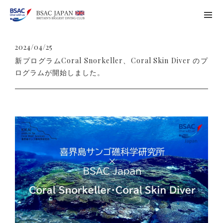
2024/04/25
新プログラムCoral Snorkeller、Coral Skin Diver のプ
ログラムが開始しました。