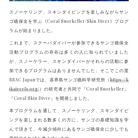
スノーケリング、スキンダイビングを楽しみながらサン
ゴ礁保全を学ぶ《Coral Snorkeller/Skin Diver》プログ
ラムが始まりました。
これまで、スクーバダイバーが参加できるサンゴ礁保全
活動プログラムの存在は多くの人に知られていました
が、スノーケラー、スキンダイバーがそれらの活動に参
加できるプログラムはありませんでした。そこでこの度
BSAC Japanでは、喜界島サンゴ礁科学研究所（
https://k
ikaireefs.org/
）の研究者と共同で『Coral Snorkeller』
『Coral Skin Diver』を開発しました。
本プログラムを通して、スノーケリング、スキンダイビ
ングを楽しまれる数多くの方に、サンゴの基礎知識を学
んで頂きて、今減少傾向にあるサンゴ礁保全に少しでも